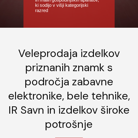
ki sodijo v višji kategorijski
razred
Veleprodaja izdelkov
priznanih znamk s
področja zabavne
elektronike, bele tehnike,
IR Savn in izdelkov široke
potrošnje